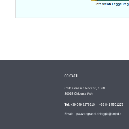
CONTATTI
Calle Grassi e Naccari, 1060
30015 Chioggia (Ve)
Tel.
+39 049 8278910 +39 041 5501272
Email: palazzograssi.chioggia@unipd.it