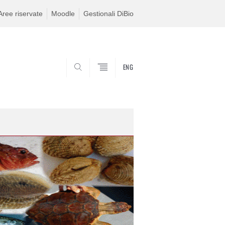
Aree riservate
Moodle
Gestionali DiBio
ENG
CERCA